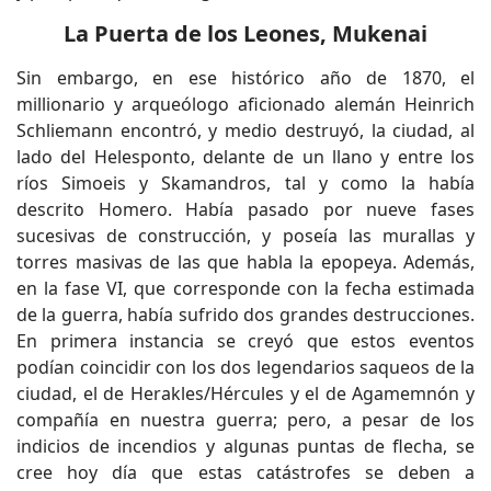
La Puerta de los Leones, Mukenai
Sin embargo, en ese histórico año de 1870, el
millionario y arqueólogo aficionado alemán Heinrich
Schliemann encontró, y medio destruyó, la ciudad, al
lado del Helesponto, delante de un llano y entre los
ríos Simoeis y Skamandros, tal y como la había
descrito Homero. Había pasado por nueve fases
sucesivas de construcción, y poseía las murallas y
torres masivas de las que habla la epopeya. Además,
en la fase VI, que corresponde con la fecha estimada
de la guerra, había sufrido dos grandes destrucciones.
En primera instancia se creyó que estos eventos
podían coincidir con los dos legendarios saqueos de la
ciudad, el de Herakles/Hércules y el de Agamemnón y
compañía en nuestra guerra; pero, a pesar de los
indicios de incendios y algunas puntas de flecha, se
cree hoy día que estas catástrofes se deben a