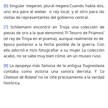
[6]
Singular
megaron
, plural
megara.
Cuando había dos,
uno era para el
wanax
o rey local, y el otro para las
visitas de representantes del gobierno central.
[7]
Schliemann encontró en Troya una colección de
piezas de oro a la que denominó ‘Fl Tesoro de Priamos’
(el rey de Troya en el poema), aunque realmente es de
época posterior a la fecha posible de la guerra. Con
ella adornó e hizo fotografiar a su mujer. La colección
acabó, no se sabe muy bien cómo, en un museo ruso.
[8]
La epopeya más famosa de la antigua Yugoeslavia
contaba como victoria una sonora derrota. Y
‘La
Chanson de Roland’
no se ciñe precisamente a la verdad
histórica.