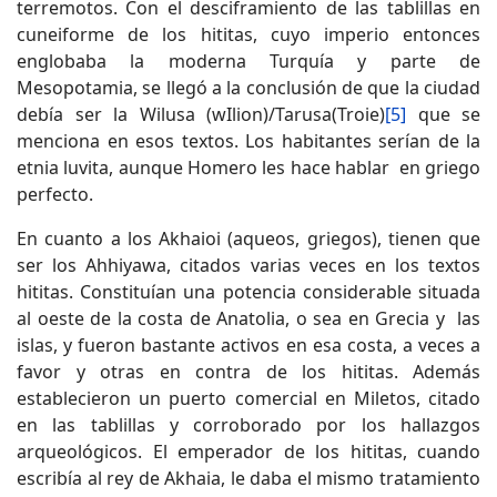
terremotos. Con el desciframiento de las tablillas en
cuneiforme de los hititas, cuyo imperio entonces
englobaba la moderna Turquía y parte de
Mesopotamia, se llegó a la conclusión de que la ciudad
debía ser la Wilusa (wIlion)/Tarusa(Troie)
[5]
que se
menciona en esos textos. Los habitantes serían de la
etnia luvita, aunque Homero les hace hablar en griego
perfecto.
En cuanto a los Akhaioi (aqueos, griegos), tienen que
ser los Ahhiyawa, citados varias veces en los textos
hititas. Constituían una potencia considerable situada
al oeste de la costa de Anatolia, o sea en Grecia y las
islas, y fueron bastante activos en esa costa, a veces a
favor y otras en contra de los hititas. Además
establecieron un puerto comercial en Miletos, citado
en las tablillas y corroborado por los hallazgos
arqueológicos. El emperador de los hititas, cuando
escribía al rey de Akhaia, le daba el mismo tratamiento