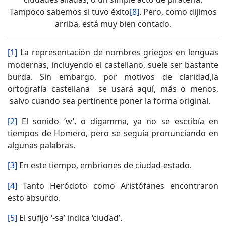
Tampoco sabemos si tuvo éxito
[8]
. Pero, como dijimos
arriba, está muy bien contado.
[1]
La representación de nombres griegos en lenguas
modernas, incluyendo el castellano, suele ser bastante
burda. Sin embargo, por motivos de claridad,la
ortografía castellana se usará aquí, más o menos,
salvo cuando sea pertinente poner la forma original.
[2]
El sonido ‘w’, o digamma, ya no se escribía en
tiempos de Homero, pero se seguía pronunciando en
algunas palabras.
[3]
En este tiempo, embriones de ciudad-estado.
[4]
Tanto Heródoto como Aristófanes encontraron
esto absurdo.
[5]
El sufijo ‘-sa’ indica ‘ciudad’.