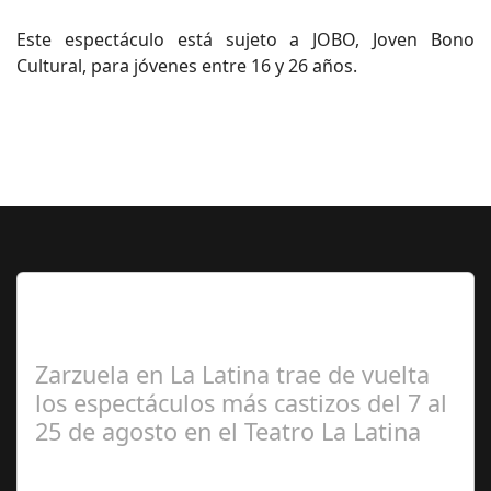
Este espectáculo está sujeto a JOBO, Joven Bono
Cultural, para jóvenes entre 16 y 26 años.
Lo Más Leido por nuestros
Seguidores de esta Sección
Zarzuela en La Latina trae de vuelta
los espectáculos más castizos del 7 al
25 de agosto en el Teatro La Latina