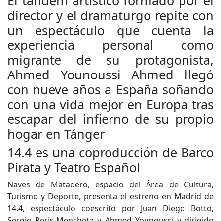
El tándem artístico formado por el
director y el dramaturgo repite con
un espectáculo que cuenta la
experiencia personal como
migrante de su protagonista,
Ahmed Younoussi Ahmed llegó
con nueve años a España soñando
con una vida mejor en Europa tras
escapar del infierno de su propio
hogar en Tánger
14.4 es una coproducción de Barco
Pirata y Teatro Español
Naves de Matadero, espacio del Área de Cultura,
Turismo y Deporte, presenta el estreno en Madrid de
14.4, espectáculo coescrito por Juan Diego Botto,
Sergio Peris-Mencheta y Ahmed Younoussi y dirigido