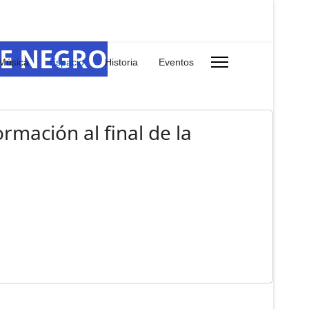
RE NEGRO
Música
Espacio
Historia
Eventos
rmación al final de la