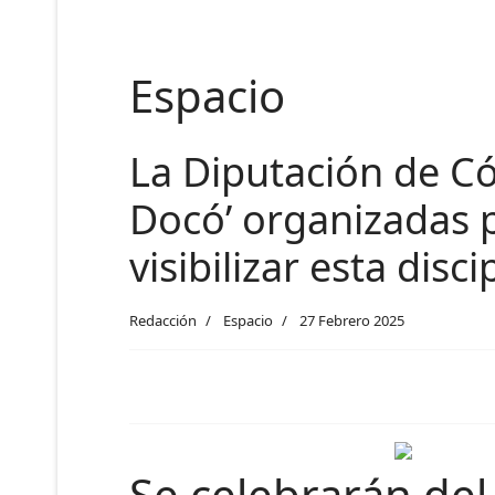
Espacio
La Diputación de Có
Docó’ organizadas p
visibilizar esta disc
Redacción
Espacio
27 Febrero 2025
Se celebrarán del