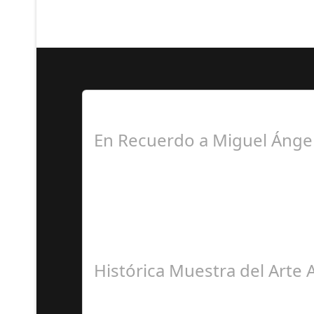
Lo Más Leido por nuestr
En Recuerdo a Miguel Ángel 
F
Histórica Muestra del Arte