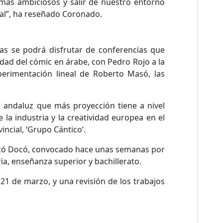
más ambiciosos y salir de nuestro entorno
nal”, ha reseñado Coronado.
ías se podrá disfrutar de conferencias que
idad del cómic en árabe, con Pedro Rojo a la
perimentación lineal de Roberto Masó, las
 andaluz que más proyección tiene a nivel
a industria y la creatividad europea en el
incial, ‘Grupo Cántico’.
Cocó Docó, convocado hace unas semanas por
ria, enseñanza superior y bachillerato.
1 de marzo, y una revisión de los trabajos