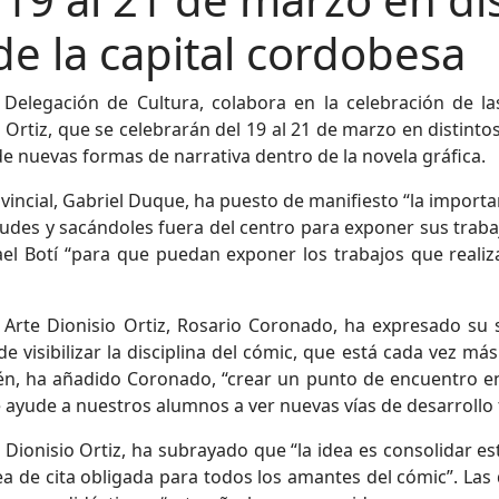
e la capital cordobesa
 Delegación de Cultura, colabora en la celebración de la
 Ortiz, que se celebrarán del 19 al 21 de marzo en distint
 nuevas formas de narrativa dentro de la novela gráfica.
ovincial, Gabriel Duque, ha puesto de manifiesto “la import
udes y sacándoles fuera del centro para exponer sus trabaj
fael Botí “para que puedan exponer los trabajos que realiz
de Arte Dionisio Ortiz, Rosario Coronado, ha expresado su
de visibilizar la disciplina del cómic, que está cada vez m
én, ha añadido Coronado, “crear un punto de encuentro en
ayude a nuestros alumnos a ver nuevas vías de desarrollo 
 Dionisio Ortiz, ha subrayado que “la idea es consolidar es
 de cita obligada para todos los amantes del cómic”. Las