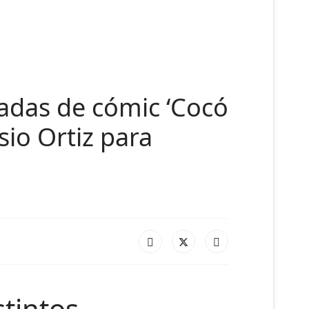
nadas de cómic ‘Cocó
sio Ortiz para
stintos