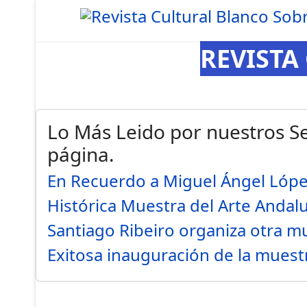
REVISTA
Lo Más Leido por nuestros Se
página.
En Recuerdo a Miguel Ángel Lóp
Histórica Muestra del Arte Andal
Santiago Ribeiro organiza otra 
Exitosa inauguración de la mues