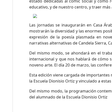
estado dedicadas al cómic social y como 
educativo, y de nuestro centro, y traer más
Las jornadas se inaugurarán en Casa Árabe
mostrarán la diversidad y las enormes posib
expresión de la poesía plasmada en novel
narrativas alternativas de Candela Sierra, 
Del mismo modo, se ahondará en el trabaj
internacional y que nos hablará de cómo s
noveno arte. El día 20 de marzo, las confere
Esta edición viene cargada de importantes
la Escuela Dionisio Ortiz y vinculado a esta
Del mismo modo, la programación contempla
del alumnado de la Escuela Dionisio Ortiz