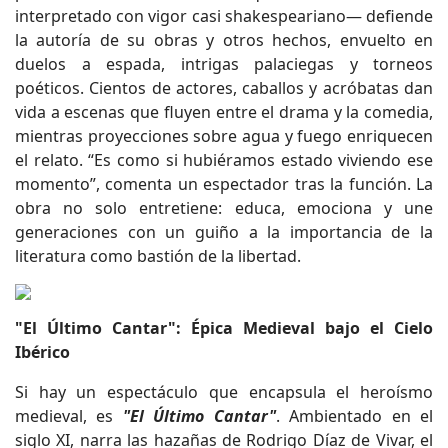
interpretado con vigor casi shakespeariano— defiende
la autoría de su obras y otros hechos, envuelto en
duelos a espada, intrigas palaciegas y torneos
poéticos. Cientos de actores, caballos y acróbatas dan
vida a escenas que fluyen entre el drama y la comedia,
mientras proyecciones sobre agua y fuego enriquecen
el relato. “Es como si hubiéramos estado viviendo ese
momento”, comenta un espectador tras la función. La
obra no solo entretiene: educa, emociona y une
generaciones con un guiño a la importancia de la
literatura como bastión de la libertad.
"El Último Cantar": Épica Medieval bajo el Cielo
Ibérico
Si hay un espectáculo que encapsula el heroísmo
medieval, es
"El Último Cantar"
. Ambientado en el
siglo XI, narra las hazañas de Rodrigo Díaz de Vivar, el