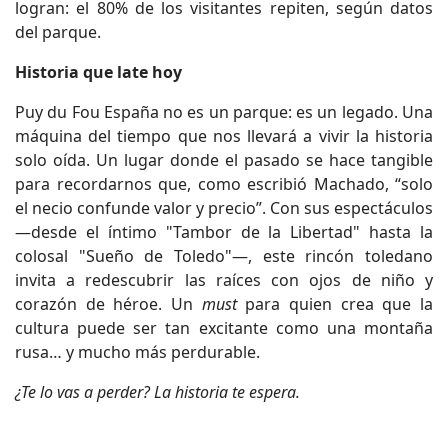
logran: el 80% de los visitantes repiten, según datos
del parque.
Historia que late hoy
Puy du Fou España no es un parque: es un legado. Una
máquina del tiempo que nos llevará a vivir la historia
solo oída. Un lugar donde el pasado se hace tangible
para recordarnos que, como escribió Machado, “solo
el necio confunde valor y precio”. Con sus espectáculos
—desde el íntimo "Tambor de la Libertad" hasta la
colosal "Sueño de Toledo"—, este rincón toledano
invita a redescubrir las raíces con ojos de niño y
corazón de héroe. Un
must
para quien crea que la
cultura puede ser tan excitante como una montaña
rusa… y mucho más perdurable.
¿Te lo vas a perder? La historia te espera.