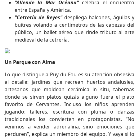
"Allende la Mar Océana"
celebra el encuentro
entre España y América.
"Cetrería de Reyes"
despliega halcones, águilas y
buitres volando a centímetros de las cabezas del
público, un ballet aéreo que rinde tributo al arte
medieval de la cetrería.
Un Parque con Alma
Lo que distingue a Puy du Fou es su atención obsesiva
al detalle: jardines que recrean huertos andalusíes,
artesanos que moldean cerámica in situ, tabernas
donde se sirven platos quizás alguno fuera el plato
favorito de Cervantes. Incluso los niños aprenden
jugando: talleres, escritura con pluma o danzas
tradicionales los convierten en protagonistas. “No
venimos a vender adrenalina, sino emociones que
perduren”, explica un miembro del equipo. Y vaya si lo