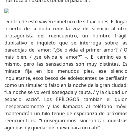
nos toca a nosotros tomar la palabra”.
Dentro de este vaivén simétrico de situaciones, El lugar
incierto de la duda cede la voz del silencio al otro
protagonista del reencuentro, un hombre frágil,
dubitativo e inquieto que se interroga sobre las
paradojas del amor: “¿Se olvida el primer amor? / O
más bien, / ¿se olvida el amor?” –. El camino es el
mismo, pero las sensaciones son muy distintas. Es
mirada fija en los menudos pies, ese silencio
inquietante, esos besos de adolescentes se perfilarán
como un simulacro falso en la noche de la gran ciudad:
“La noche se volverá sosegada y cauta, / y la ciudad un
espacio vacío”. Los EPÍLOGOS cambian el guion
inesperadamente y las llamadas al teléfono móvil
mantendrán un hilo tenue de esperanza de próximos
reencuentros: “Conseguiremos sincronizar nuestras
agendas / y quedar de nuevo para un café”.