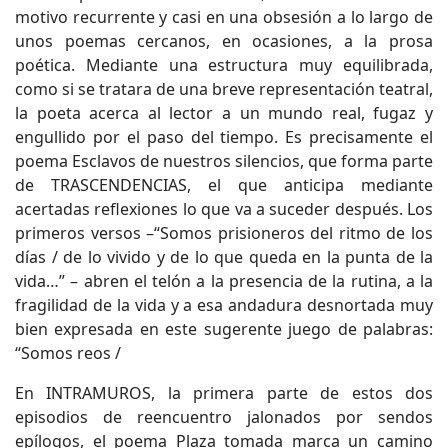
motivo recurrente y casi en una obsesión a lo largo de
unos poemas cercanos, en ocasiones, a la prosa
poética. Mediante una estructura muy equilibrada,
como si se tratara de una breve representación teatral,
la poeta acerca al lector a un mundo real, fugaz y
engullido por el paso del tiempo. Es precisamente el
poema Esclavos de nuestros silencios, que forma parte
de TRASCENDENCIAS, el que anticipa mediante
acertadas reflexiones lo que va a suceder después. Los
primeros versos –“Somos prisioneros del ritmo de los
días / de lo vivido y de lo que queda en la punta de la
vida…” – abren el telón a la presencia de la rutina, a la
fragilidad de la vida y a esa andadura desnortada muy
bien expresada en este sugerente juego de palabras:
“Somos reos /
En INTRAMUROS, la primera parte de estos dos
episodios de reencuentro jalonados por sendos
epílogos, el poema Plaza tomada marca un camino