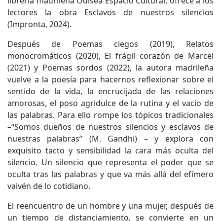
librería madrileña Odisea Espacio Cultural, ofrece a los
lectores la obra Esclavos de nuestros silencios
(Impronta, 2024).
Después de Poemas ciegos (2019), Relatos
monocromáticos (2020), El frágil corazón de Marcel
(2021) y Poemas sordos (2022), la autora madrileña
vuelve a la poesía para hacernos reflexionar sobre el
sentido de la vida, la encrucijada de las relaciones
amorosas, el poso agridulce de la rutina y el vacío de
las palabras. Para ello rompe los tópicos tradicionales
–“Somos dueños de nuestros silencios y esclavos de
nuestras palabras” (M. Gandhi) – y explora con
exquisito tacto y sensibilidad la cara más oculta del
silencio. Un silencio que representa el poder que se
oculta tras las palabras y que va más allá del efímero
vaivén de lo cotidiano.
El reencuentro de un hombre y una mujer, después de
un tiempo de distanciamiento, se convierte en un