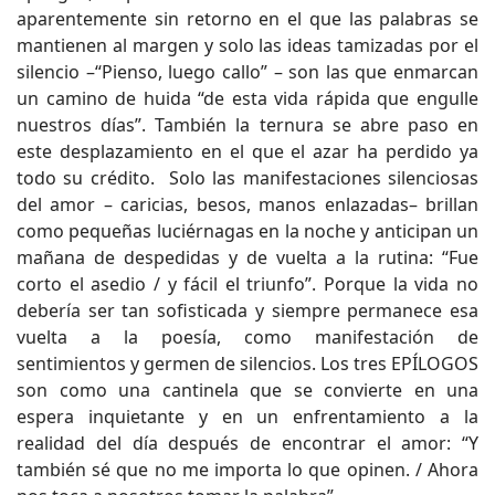
aparentemente sin retorno en el que las palabras se
mantienen al margen y solo las ideas tamizadas por el
silencio –“Pienso, luego callo” – son las que enmarcan
un camino de huida “de esta vida rápida que engulle
nuestros días”. También la ternura se abre paso en
este desplazamiento en el que el azar ha perdido ya
todo su crédito. Solo las manifestaciones silenciosas
del amor – caricias, besos, manos enlazadas– brillan
como pequeñas luciérnagas en la noche y anticipan un
mañana de despedidas y de vuelta a la rutina: “Fue
corto el asedio / y fácil el triunfo”. Porque la vida no
debería ser tan sofisticada y siempre permanece esa
vuelta a la poesía, como manifestación de
sentimientos y germen de silencios. Los tres EPÍLOGOS
son como una cantinela que se convierte en una
espera inquietante y en un enfrentamiento a la
realidad del día después de encontrar el amor: “Y
también sé que no me importa lo que opinen. / Ahora