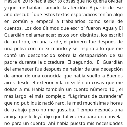
Hasta el 2016 había escrito cosas que no quería olvidar
y que me habían llamado la atención. A partir de ese
año descubrí que estos textos esporádicos tenían algo
en común y empecé a trabajarlos como serie de
cuentos. Los dos últimos que escribí fueron Agua y El
Guardián del amanecer: estos son distintos, los escribí
de un tirón, en una tarde, el primero fue después de
una pelea con mi ex marido y se inspira a lo que me
contó un desconocido sobre la desaparición de su
padre durante la dictadura. El segundo, El Guardián
del amanecer fue después de hablar de una decepción
de amor de una conocida que había vuelto a Buenos
aires desde el exterior y la mezclé con cosas que me
dolían a mí. Había también un cuento número 10 , el
más largo, el más complejo, “Lágrimas de curandera”
que no publiqué: nació raro, le metí muchísimas horas
de trabajo pero no me gustaba. Tiempo después una
amiga que lo leyó dijo que tal vez era para una novela,
no para un cuento. Ahí había puesto mis necesidades