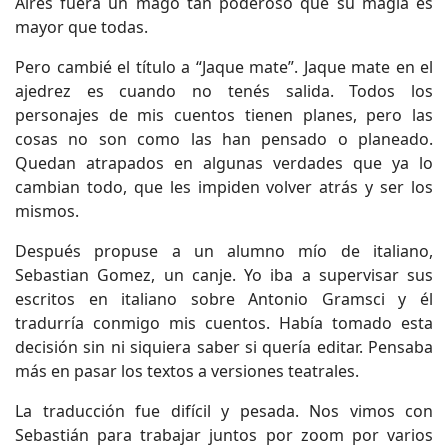
Aires fuera un mago tan poderoso que su magia es
mayor que todas.
Pero cambié el título a “Jaque mate”. Jaque mate en el
ajedrez es cuando no tenés salida. Todos los
personajes de mis cuentos tienen planes, pero las
cosas no son como las han pensado o planeado.
Quedan atrapados en algunas verdades que ya lo
cambian todo, que les impiden volver atrás y ser los
mismos.
Después propuse a un alumno mío de italiano,
Sebastian Gomez, un canje. Yo iba a supervisar sus
escritos en italiano sobre Antonio Gramsci y él
tradurría conmigo mis cuentos. Había tomado esta
decisión sin ni siquiera saber si quería editar. Pensaba
más en pasar los textos a versiones teatrales.
La traducción fue difícil y pesada. Nos vimos con
Sebastián para trabajar juntos por zoom por varios