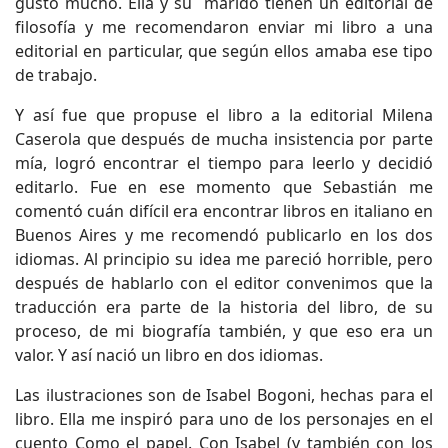
gustó mucho. Ella y su marido tienen un editorial de
filosofía y me recomendaron enviar mi libro a una
editorial en particular, que según ellos amaba ese tipo
de trabajo.
Y así fue que propuse el libro a la editorial Milena
Caserola que después de mucha insistencia por parte
mía, logró encontrar el tiempo para leerlo y decidió
editarlo. Fue en ese momento que Sebastián me
comentó cuán difícil era encontrar libros en italiano en
Buenos Aires y me recomendó publicarlo en los dos
idiomas. Al principio su idea me pareció horrible, pero
después de hablarlo con el editor convenimos que la
traducción era parte de la historia del libro, de su
proceso, de mi biografía también, y que eso era un
valor. Y así nació un libro en dos idiomas.
Las ilustraciones son de Isabel Bogoni, hechas para el
libro. Ella me inspiró para uno de los personajes en el
cuento Como el papel. Con Isabel (y también con los