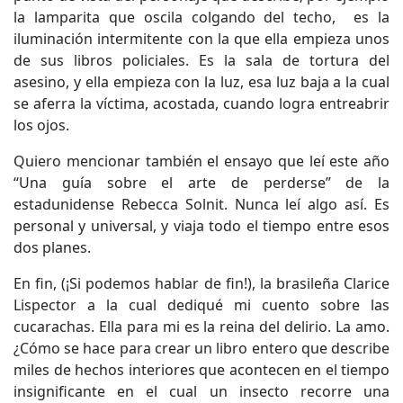
la lamparita que oscila colgando del techo, es la
iluminación intermitente con la que ella empieza unos
de sus libros policiales. Es la sala de tortura del
asesino, y ella empieza con la luz, esa luz baja a la cual
se aferra la víctima, acostada, cuando logra entreabrir
los ojos.
Quiero mencionar también el ensayo que leí este año
“Una guía sobre el arte de perderse” de la
estadunidense Rebecca Solnit. Nunca leí algo así. Es
personal y universal, y viaja todo el tiempo entre esos
dos planes.
En fin, (¡Si podemos hablar de fin!), la brasileña Clarice
Lispector a la cual dediqué mi cuento sobre las
cucarachas. Ella para mi es la reina del delirio. La amo.
¿Cómo se hace para crear un libro entero que describe
miles de hechos interiores que acontecen en el tiempo
insignificante en el cual un insecto recorre una