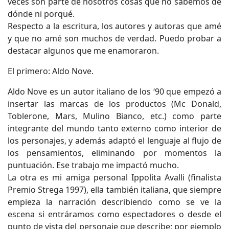
veces son parte de nosotros cosas que no sabemos de
dónde ni porqué.
Respecto a la escritura, los autores y autoras que amé
y que no amé son muchos de verdad. Puedo probar a
destacar algunos que me enamoraron.
El primero: Aldo Nove.
Aldo Nove es un autor italiano de los ‘90 que empezó a
insertar las marcas de los productos (Mc Donald,
Toblerone, Mars, Mulino Bianco, etc.) como parte
integrante del mundo tanto externo como interior de
los personajes, y además adaptó el lenguaje al flujo de
los pensamientos, eliminando por momentos la
puntuación. Ese trabajo me impactó mucho.
La otra es mi amiga personal Ippolita Avalli (finalista
Premio Strega 1997), ella también italiana, que siempre
empieza la narración describiendo como se ve la
escena si entráramos como espectadores o desde el
punto de vista del personaje que describe; por ejemplo