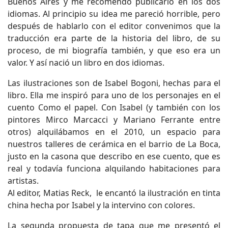
Buenos Aires y me recomendó publicarlo en los dos
idiomas. Al principio su idea me pareció horrible, pero
después de hablarlo con el editor convenimos que la
traducción era parte de la historia del libro, de su
proceso, de mi biografía también, y que eso era un
valor. Y así nació un libro en dos idiomas.
Las ilustraciones son de Isabel Bogoni, hechas para el
libro. Ella me inspiró para uno de los personajes en el
cuento Como el papel. Con Isabel (y también con los
pintores Mirco Marcacci y Mariano Ferrante entre
otros) alquilábamos en el 2010, un espacio para
nuestros talleres de cerámica en el barrio de La Boca,
justo en la casona que describo en ese cuento, que es
real y todavía funciona alquilando habitaciones para
artistas.
Al editor, Matias Reck, le encantó la ilustración en tinta
china hecha por Isabel y la intervino con colores.
La segunda propuesta de tapa que me presentó el