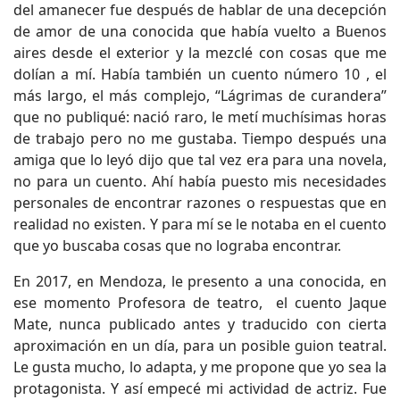
del amanecer fue después de hablar de una decepción
de amor de una conocida que había vuelto a Buenos
aires desde el exterior y la mezclé con cosas que me
dolían a mí. Había también un cuento número 10 , el
más largo, el más complejo, “Lágrimas de curandera”
que no publiqué: nació raro, le metí muchísimas horas
de trabajo pero no me gustaba. Tiempo después una
amiga que lo leyó dijo que tal vez era para una novela,
no para un cuento. Ahí había puesto mis necesidades
personales de encontrar razones o respuestas que en
realidad no existen. Y para mí se le notaba en el cuento
que yo buscaba cosas que no lograba encontrar.
En 2017, en Mendoza, le presento a una conocida, en
ese momento Profesora de teatro, el cuento Jaque
Mate, nunca publicado antes y traducido con cierta
aproximación en un día, para un posible guion teatral.
Le gusta mucho, lo adapta, y me propone que yo sea la
protagonista. Y así empecé mi actividad de actriz. Fue