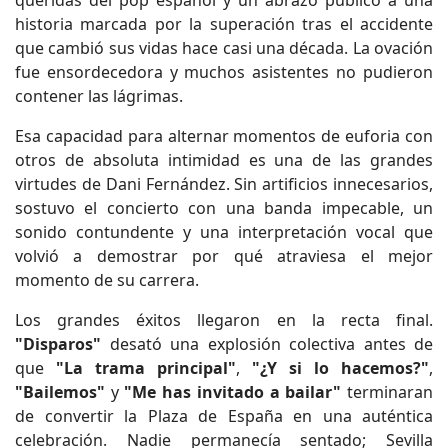
historia marcada por la superación tras el accidente
que cambió sus vidas hace casi una década. La ovación
fue ensordecedora y muchos asistentes no pudieron
contener las lágrimas.
Esa capacidad para alternar momentos de euforia con
otros de absoluta intimidad es una de las grandes
virtudes de Dani Fernández. Sin artificios innecesarios,
sostuvo el concierto con una banda impecable, un
sonido contundente y una interpretación vocal que
volvió a demostrar por qué atraviesa el mejor
momento de su carrera.
Los grandes éxitos llegaron en la recta final.
"Disparos"
desató una explosión colectiva antes de
que
"La trama principal"
,
"¿Y si lo hacemos?"
,
"Bailemos"
y
"Me has invitado a bailar"
terminaran
de convertir la Plaza de España en una auténtica
celebración. Nadie permanecía sentado; Sevilla