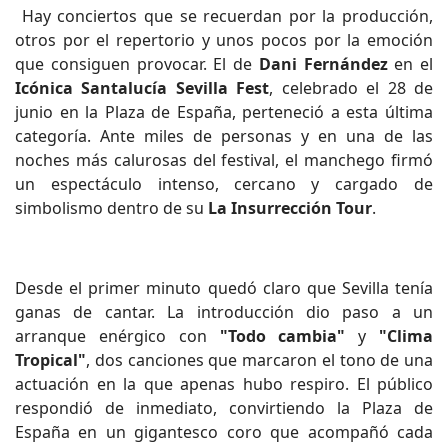
Hay conciertos que se recuerdan por la producción,
otros por el repertorio y unos pocos por la emoción
que consiguen provocar. El de
Dani Fernández
en el
Icónica Santalucía Sevilla Fest
, celebrado el 28 de
junio en la Plaza de España, perteneció a esta última
categoría. Ante miles de personas y en una de las
noches más calurosas del festival, el manchego firmó
un espectáculo intenso, cercano y cargado de
simbolismo dentro de su
La Insurrección Tour
.
Desde el primer minuto quedó claro que Sevilla tenía
ganas de cantar. La introducción dio paso a un
arranque enérgico con
"Todo cambia"
y
"Clima
Tropical"
, dos canciones que marcaron el tono de una
actuación en la que apenas hubo respiro. El público
respondió de inmediato, convirtiendo la Plaza de
España en un gigantesco coro que acompañó cada