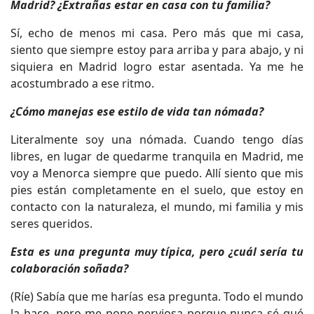
Madrid? ¿Extrañas estar en casa con tu familia?
Sí, echo de menos mi casa. Pero más que mi casa,
siento que siempre estoy para arriba y para abajo, y ni
siquiera en Madrid logro estar asentada. Ya me he
acostumbrado a ese ritmo.
¿Cómo manejas ese estilo de vida tan nómada?
Literalmente soy una nómada. Cuando tengo días
libres, en lugar de quedarme tranquila en Madrid, me
voy a Menorca siempre que puedo. Allí siento que mis
pies están completamente en el suelo, que estoy en
contacto con la naturaleza, el mundo, mi familia y mis
seres queridos.
Esta es una pregunta muy típica, pero ¿cuál sería tu
colaboración soñada?
(Ríe) Sabía que me harías esa pregunta. Todo el mundo
la hace, pero me pone nerviosa porque nunca sé qué