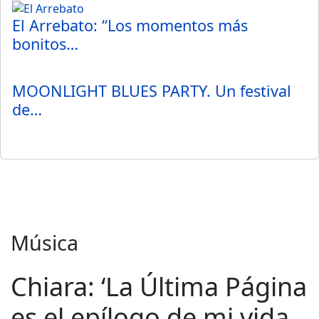
El Arrebato: “Los momentos más
bonitos…
MOONLIGHT BLUES PARTY. Un festival
de…
Música
Chiara: ‘La Última Página
es el epílogo de mi vida,