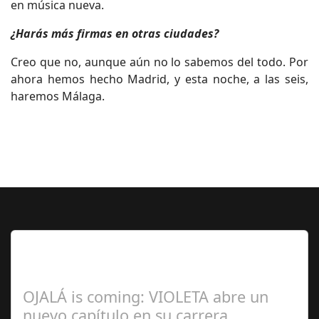
en música nueva.
¿Harás más firmas en otras ciudades?
Creo que no, aunque aún no lo sabemos del todo. Por
ahora hemos hecho Madrid, y esta noche, a las seis,
haremos Málaga.
Lo Más Leido por nuestros
Seguidores de esta Sección
OJALÁ is coming: VIOLETA abre un
nuevo capítulo en su carrera