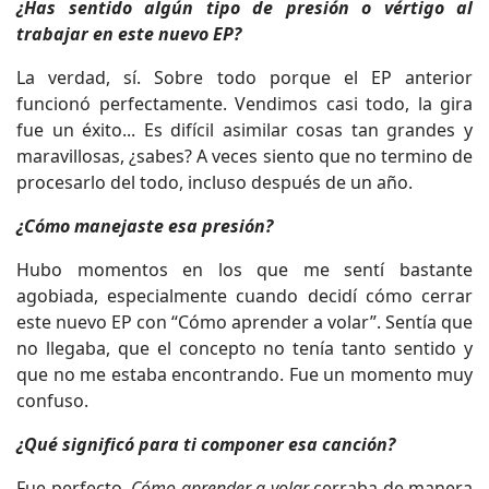
¿Has sentido algún tipo de presión o vértigo al
trabajar en este nuevo EP?
La verdad, sí. Sobre todo porque el EP anterior
funcionó perfectamente. Vendimos casi todo, la gira
fue un éxito... Es difícil asimilar cosas tan grandes y
maravillosas, ¿sabes? A veces siento que no termino de
procesarlo del todo, incluso después de un año.
¿Cómo manejaste esa presión?
Hubo momentos en los que me sentí bastante
agobiada, especialmente cuando decidí cómo cerrar
este nuevo EP con “Cómo aprender a volar”. Sentía que
no llegaba, que el concepto no tenía tanto sentido y
que no me estaba encontrando. Fue un momento muy
confuso.
¿Qué significó para ti componer esa canción?
Fue perfecto.
Cómo aprender a volar
cerraba de manera