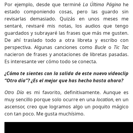
Por ejemplo, desde que terminé
La Última Página
he
estado componiendo cosas, pero las guardo sin
revisarlas demasiado. Quizás en unos meses me
sentaré, revisaré mis notas, los audios que tengo
guardados y subrayaré las frases que más me gusten.
De ahí traslado todo a otra libreta y escribo con
perspectiva. Algunas canciones como
Bucle
o
Tic Tac
nacieron de frases y anotaciones de libretas pasadas.
Es interesante ver cómo todo se conecta.
¿Cómo te sientes con la salida de este nuevo videoclip
“Otro día”? ¿Es el mejor que has hecho hasta ahora?
Otro Día
es mi favorito, definitivamente. Aunque es
muy sencillo porque solo ocurre en una
location
, en un
ascensor, creo que logramos algo un poquito mágico
con tan poco. Me gusta muchísimo.