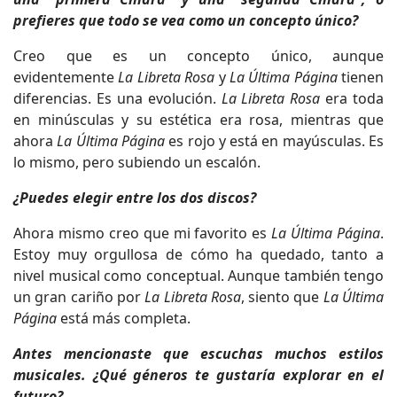
prefieres que todo se vea como un concepto único?
Creo que es un concepto único, aunque
evidentemente
La Libreta Rosa
y
La Última Página
tienen
diferencias. Es una evolución.
La Libreta Rosa
era toda
en minúsculas y su estética era rosa, mientras que
ahora
La Última Página
es rojo y está en mayúsculas. Es
lo mismo, pero subiendo un escalón.
¿Puedes elegir entre los dos discos?
Ahora mismo creo que mi favorito es
La Última Página
.
Estoy muy orgullosa de cómo ha quedado, tanto a
nivel musical como conceptual. Aunque también tengo
un gran cariño por
La Libreta Rosa
, siento que
La Última
Página
está más completa.
Antes mencionaste que escuchas muchos estilos
musicales. ¿Qué géneros te gustaría explorar en el
futuro?