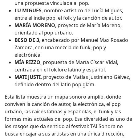
una propuesta vinculada al pop.
LU MIGUES
, nombre artístico de Lucía Migues,
entre el indie pop, el folk y la canción de autor.
MARÍA MORENO
, proyecto de María Moreno,
orientado al pop urbano.
BESO DE 3
, encabezado por Manuel Max Rosado
Zamora, con una mezcla de funk, pop y
electrónica.
MÍA RIZZO
, propuesta de María Císcar Vidal,
centrada en el folclore latino y español.
MATI JUSTI
, proyecto de Matías Justiniano Gálvez,
definido dentro del latin pop glam.
Esta lista muestra un mapa sonoro amplio, donde
conviven la canción de autor, la electrónica, el pop
urbano, las raíces latinas y españolas, el funk y las
formas más actuales del pop. Esa diversidad es uno de
los rasgos que da sentido al festival: TAI Sonora no
busca encajar a sus artistas en una única dirección,