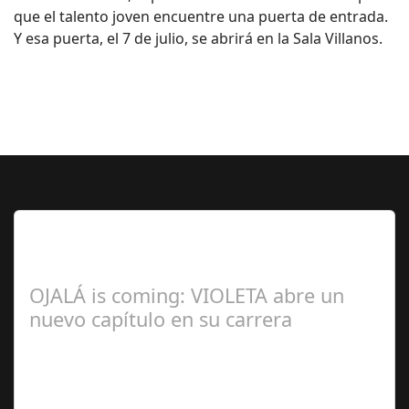
que el talento joven encuentre una puerta de entrada.
Y esa puerta, el 7 de julio, se abrirá en la Sala Villanos.
Lo Más Leido por nuestros
Seguidores de esta Sección
OJALÁ is coming: VIOLETA abre un
nuevo capítulo en su carrera
Ángela