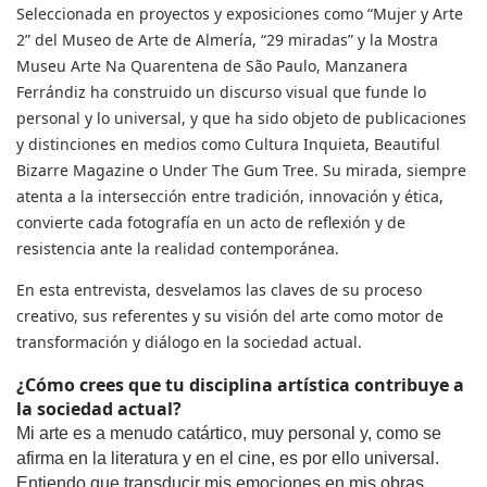
Seleccionada en proyectos y exposiciones como “Mujer y Arte
2” del Museo de Arte de Almería, “29 miradas” y la Mostra
Museu Arte Na Quarentena de São Paulo, Manzanera
Ferrándiz ha construido un discurso visual que funde lo
personal y lo universal, y que ha sido objeto de publicaciones
y distinciones en medios como Cultura Inquieta, Beautiful
Bizarre Magazine o Under The Gum Tree. Su mirada, siempre
atenta a la intersección entre tradición, innovación y ética,
convierte cada fotografía en un acto de reflexión y de
resistencia ante la realidad contemporánea.
En esta entrevista, desvelamos las claves de su proceso
creativo, sus referentes y su visión del arte como motor de
transformación y diálogo en la sociedad actual.
¿Cómo crees que tu disciplina artística contribuye a 
la sociedad actual? 
Mi arte es a menudo catártico, muy personal y, como se 
afirma en la literatura y en el cine, es por ello universal. 
Entiendo que transducir mis emociones en mis obras 