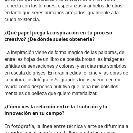
conecta con los temores, esperanzas y anhelos de otros, 
en tanto que seres humanos arrojados igualmente a la 
cruda existencia.
¿Qué papel juega la inspiración en tu proceso 
creativo? ¿De dónde sueles obtenerla? 
La inspiración
viene de forma mágica de las palabras, de 
entre las hojas de un libro de poesía brotan las imágenes 
teñidas de sensaciones y colores, y en días más sombríos, 
en escala de grises. En gran medida, el cine y las obras de 
la pintura, los fotógrafos/s, grandes todos, vienen en mi 
ayuda como despensa nutritiva que llena mis bolsillos 
mentales de belleza que quiero materializar. 
¿Cómo ves la relación entre la tradición y la 
innovación en tu campo? 
En fotografía, la línea entre técnica y arte se difumina a 
grandes pasos, y más con la llegada de las nuevas 